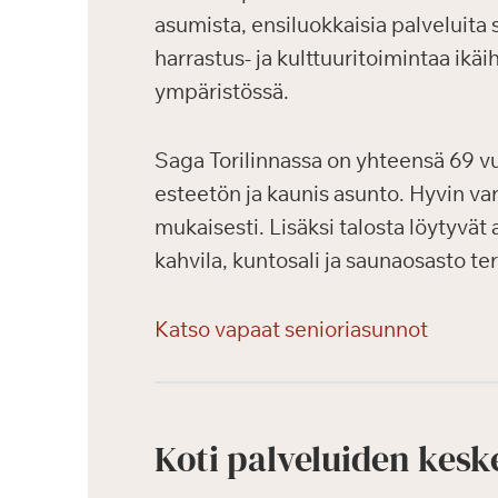
asumista, ensiluokkaisia palveluita s
harrastus- ja kulttuuritoimintaa ikäi
ympäristössä.
Saga Torilinnassa on yhteensä 69 vuo
esteetön ja kaunis asunto. Hyvin va
mukaisesti. Lisäksi talosta löytyvät
kahvila, kuntosali ja saunaosasto ter
Katso vapaat senioriasunnot
Koti palveluiden kesk