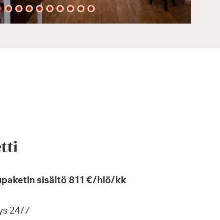
tti
paketin sisältö 811 €/hlö/kk
ys 24/7