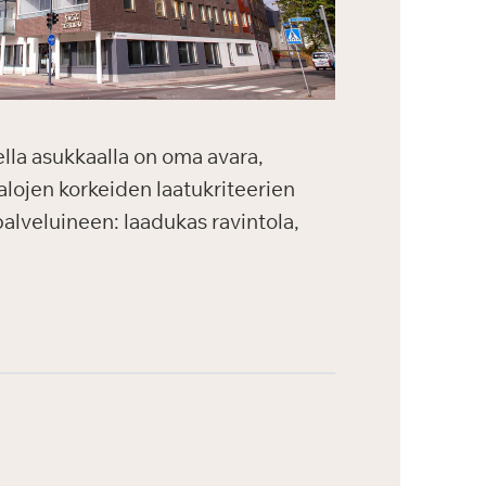
ella asukkaalla on oma avara,
alojen korkeiden laatukriteerien
palveluineen: laadukas ravintola,