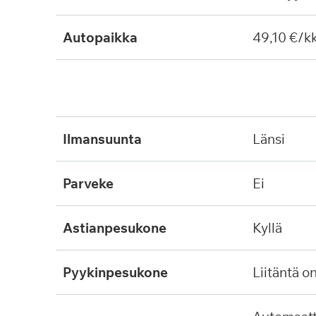
Autopaikka
49,10 €/k
ilmansuunta
länsi
parveke
ei
astianpesukone
kyllä
pyykinpesukone
liitäntä o