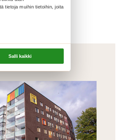
ietoja muihin tietoihin, joita
Salli kaikki