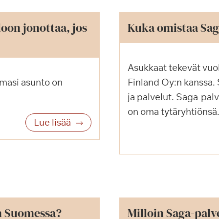
oon jonottaa, jos
Kuka omistaa Sag
Asukkaat tekevät vuo
amasi asunto on
Finland Oy:n kanssa.
ja palvelut. Saga-palv
on oma tytäryhtiönsä
Lue lisää
n Suomessa?
Milloin Saga-palve