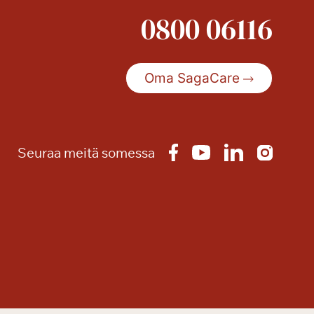
0800 06116
Oma SagaCare
Seuraa meitä somessa