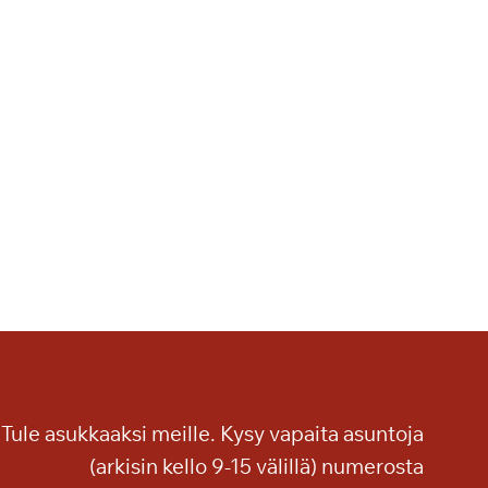
Tule asukkaaksi meille. Kysy vapaita asuntoja
(arkisin kello 9-15 välillä) numerosta