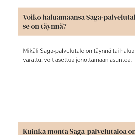
Voiko haluamaansa Saga-palvelutal
se on täynnä?
Mikäli Saga-palvelutalo on täynnä tai halu
varattu, voit asettua jonottamaan asuntoa.
Kuinka monta Saga-palvelutaloa o