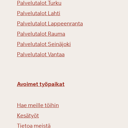
Palvelutalot Turku
Palvelutalot Lahti
Palvelutalot Lappeenranta
Palvelutalot Rauma
Palvelutalot Seinäjoki
Palvelutalot Vantaa
Avoimet työpaikat
Hae meille töihin
Kesätyöt
Tietoa meistä