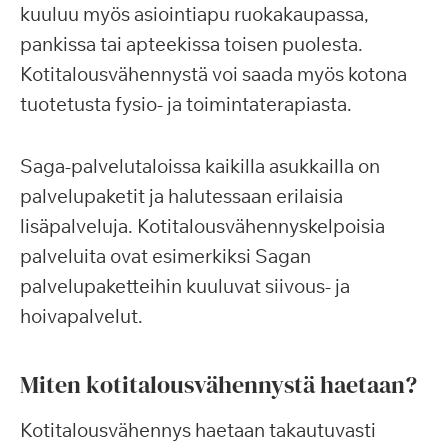
kuuluu myös asiointiapu ruokakaupassa,
pankissa tai apteekissa toisen puolesta.
Kotitalousvähennystä voi saada myös kotona
tuotetusta fysio- ja toimintaterapiasta.
Saga-palvelutaloissa kaikilla asukkailla on
palvelupaketit ja halutessaan erilaisia
lisäpalveluja. Kotitalousvähennyskelpoisia
palveluita ovat esimerkiksi Sagan
palvelupaketteihin kuuluvat siivous- ja
hoivapalvelut.
Miten kotitalousvähennystä haetaan?
Kotitalousvähennys haetaan takautuvasti