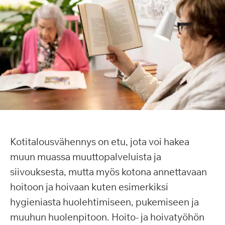
Kotitalousvähennys on etu, jota voi hakea
muun muassa muuttopalveluista ja
siivouksesta, mutta myös kotona annettavaan
hoitoon ja hoivaan kuten esimerkiksi
hygieniasta huolehtimiseen, pukemiseen ja
muuhun huolenpitoon. Hoito- ja hoivatyöhön