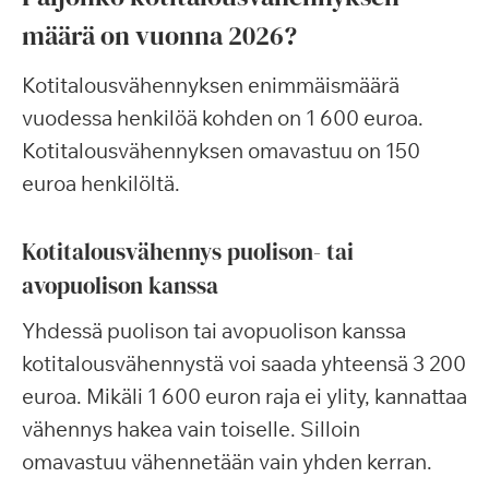
määrä on vuonna 2026?
Kotitalousvähennyksen enimmäismäärä
vuodessa henkilöä kohden on 1 600 euroa.
Kotitalousvähennyksen omavastuu on 150
euroa henkilöltä.
Kotitalousvähennys puolison- tai
avopuolison kanssa
Yhdessä puolison tai avopuolison kanssa
kotitalousvähennystä voi saada yhteensä 3 200
euroa. Mikäli 1 600 euron raja ei ylity, kannattaa
vähennys hakea vain toiselle. Silloin
omavastuu vähennetään vain yhden kerran.