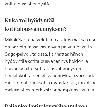
kotitalousvähennystä.
Kuka voi hyödyntää
kotitalousvähennyksen?
Mikäli Saga-palvelutalon asukas maksaa itse
omaa vointiansa vastaavan palvelupaketin
Saga-palvelutalossa, kannattaa hänen
hyödyntää kotitalousvähennys hoidon ja
hoivan osalta. Kotitalousvähennys on
henkilökohtainen eli vähennyksen voi saada
molemmat puolisot ja myös lapset, mikäli he
maksavat esimerkiksi vanhempiensa kuluja.
Paljonko kotitalousvähennyksen