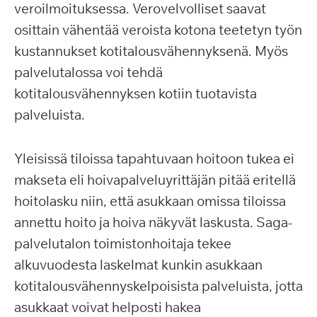
veroilmoituksessa. Verovelvolliset saavat
osittain vähentää veroista kotona teetetyn työn
kustannukset kotitalousvähennyksenä. Myös
palvelutalossa voi tehdä
kotitalousvähennyksen kotiin tuotavista
palveluista.
Yleisissä tiloissa tapahtuvaan hoitoon tukea ei
makseta eli hoivapalveluyrittäjän pitää eritellä
hoitolasku niin, että asukkaan omissa tiloissa
annettu hoito ja hoiva näkyvät laskusta. Saga-
palvelutalon toimistonhoitaja tekee
alkuvuodesta laskelmat kunkin asukkaan
kotitalousvähennyskelpoisista palveluista, jotta
asukkaat voivat helposti hakea