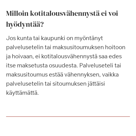
Milloin kotitalousvähennystä ei voi
hyödyntää?
Jos kunta tai kaupunki on myöntänyt
palvelusetelin tai maksusitoumuksen hoitoon
ja hoivaan, ei kotitalousvähennystä saa edes
itse maksetusta osuudesta. Palveluseteli tai
maksusitoumus estää vähennyksen, vaikka
palvelusetelin tai sitoumuksen jättäisi
käyttämättä.