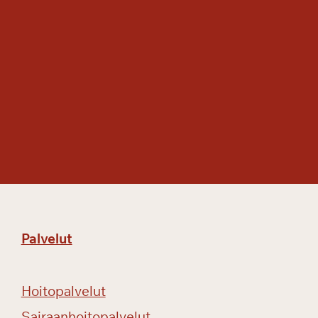
Palvelut
Hoitopalvelut
Sairaanhoitopalvelut