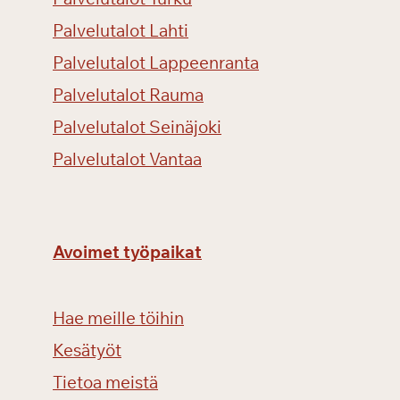
Palvelutalot Lahti
Palvelutalot Lappeenranta
Palvelutalot Rauma
Palvelutalot Seinäjoki
Palvelutalot Vantaa
Avoimet työpaikat
Hae meille töihin
Kesätyöt
Tietoa meistä