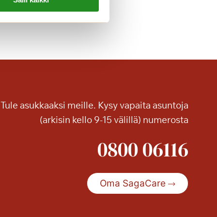
Tule asukkaaksi meille. Kysy vapaita asuntoja
(arkisin kello 9-15 välillä) numerosta
0800 06116
Oma SagaCare