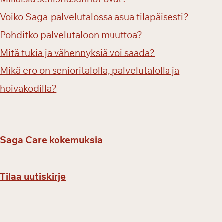
Voiko Saga-palvelutalossa asua tilapäisesti?
Pohditko palvelutaloon muuttoa?
Mitä tukia ja vähennyksiä voi saada?
Mikä ero on senioritalolla, palvelutalolla ja
hoivakodilla?
Saga Care kokemuksia
Tilaa uutiskirje