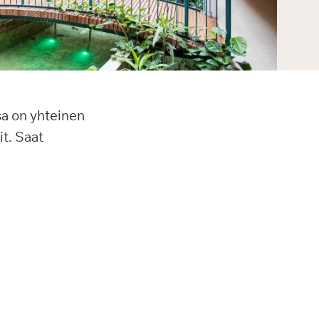
sa on yhteinen
it. Saat