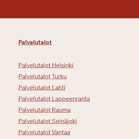
?
Palvelutalot
Palvelutalot Helsinki
Palvelutalot Turku
Palvelutalot Lahti
Palvelutalot Lappeenranta
Palvelutalot Rauma
Palvelutalot Seinäjoki
Palvelutalot Vantaa