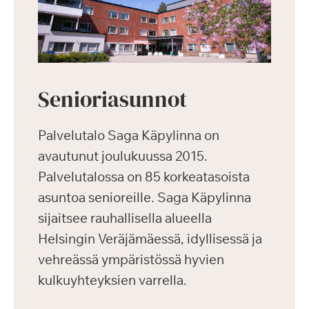
Senioriasunnot
Palvelutalo Saga Käpylinna on
avautunut joulukuussa 2015.
Palvelutalossa on 85 korkeatasoista
asuntoa senioreille. Saga Käpylinna
sijaitsee rauhallisella alueella
Helsingin Veräjämäessä, idyllisessä ja
vehreässä ympäristössä hyvien
kulkuyhteyksien varrella.