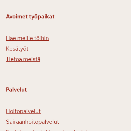
Avoimet työpaikat
Hae meille töihin
Kesätyöt
Tietoa meistä
Palvelut
Hoitopalvelut
Sairaanhoitopalvelut