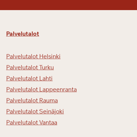
Palvelutalot
Palvelutalot Helsinki
Palvelutalot Turku
Palvelutalot Lahti
Palvelutalot Lappeenranta
Palvelutalot Rauma
Palvelutalot Seinäjoki
Palvelutalot Vantaa