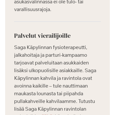
asukasvalinnassa ei ole tulo- tai
varallisuusrajoja.
Palvelut vierailijoille
Saga Käpylinnan fysioterapeutti,
jalkahoitaja ja parturi-kampaamo
tarjoavat palveluitaan asukkaiden
lisäksi ulkopuolisille asiakkaille. Saga
Käpylinnan kahvila ja ravintola ovat
avoinna kaikille – tule nauttimaan
maukasta lounasta tai piipahda
pullakahveille kahvilaamme. Tutustu
lisää Saga Käpylinnan ravintolan