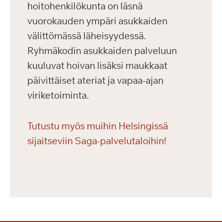
hoitohenkilökunta on läsnä
vuorokauden ympäri asukkaiden
välittömässä läheisyydessä.
Ryhmäkodin asukkaiden palveluun
kuuluvat hoivan lisäksi maukkaat
päivittäiset ateriat ja vapaa-ajan
viriketoiminta.
Tutustu myös muihin Helsingissä
sijaitseviin Saga-palvelutaloihin!