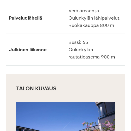
Veräjämäen ja
Palvelut lähellä
Oulunkylän lähipalvelut.
Ruokakauppa 800 m
Bussi: 65
Julkinen liikenne
Oulunkylän
rautatieasema 900 m
TALON KUVAUS