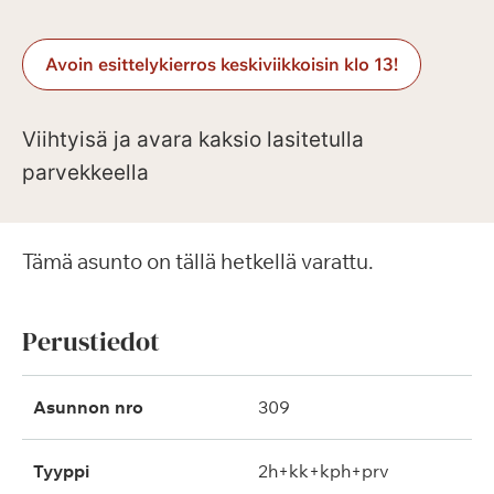
Avoin esittelykierros keskiviikkoisin klo 13!
Viihtyisä ja avara kaksio lasitetulla
parvekkeella
Tämä asunto on tällä hetkellä varattu.
Perustiedot
Asunnon nro
309
Tyyppi
2h+kk+kph+prv