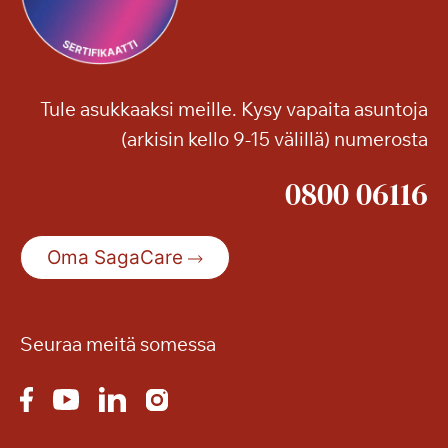
Tule asukkaaksi meille. Kysy vapaita asuntoja
(arkisin kello 9-15 välillä) numerosta
0800 06116
Oma SagaCare
Seuraa meitä somessa