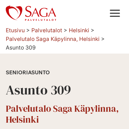
Siirry
sisältöön
Etusivu
>
Palvelutalot
>
Helsinki
>
Palvelutalo Saga Käpylinna, Helsinki
>
Asunto 309
SENIORIASUNTO
Asunto 309
Palvelutalo Saga Käpylinna,
Helsinki