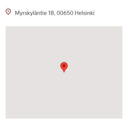
Myrskyläntie
18
00650
Helsinki