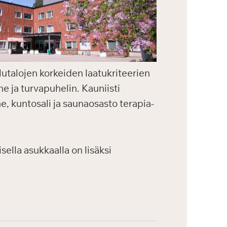
lutalojen korkeiden laatukriteerien
e ja turvapuhelin. Kauniisti
ne, kuntosali ja saunaosasto terapia-
ella asukkaalla on lisäksi