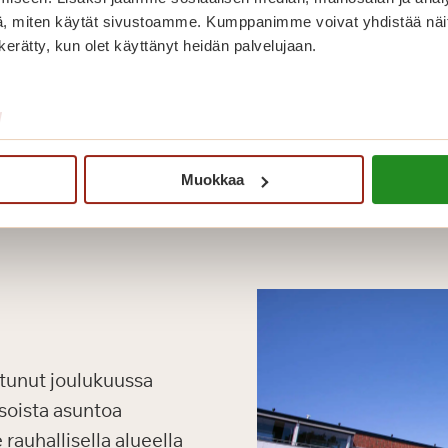
, miten käytät sivustoamme. Kumppanimme voivat yhdistää näitä t
n kerätty, kun olet käyttänyt heidän palvelujaan.
/
Muokkaa
tunut joulukuussa
soista asuntoa
 rauhallisella alueella