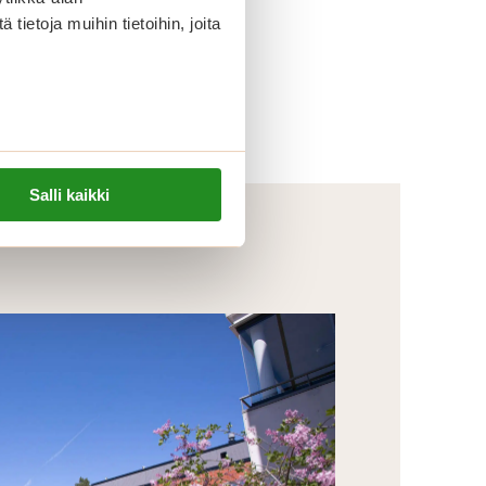
ietoja muihin tietoihin, joita
Salli kaikki