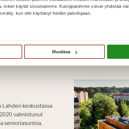
, miten käytät sivustoamme. Kumppanimme voivat yhdistää näitä t
n kerätty, kun olet käyttänyt heidän palvelujaan.
/
Muokkaa
n Lahden keskustassa
a 2020 valmistunut
aa senioriasuntoa.