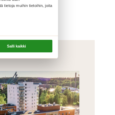
ietoja muihin tietoihin, joita
Salli kaikki