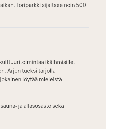
aikan. Toriparkki sijaitsee noin 500
ulttuuritoimintaa ikäihmisille.
. Arjen tueksi tarjolla
 jokainen löytää mieleistä
sauna- ja allasosasto sekä