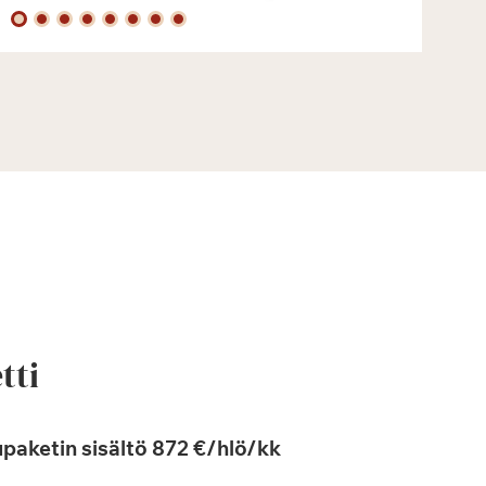
tti
paketin sisältö 872 €/hlö/kk