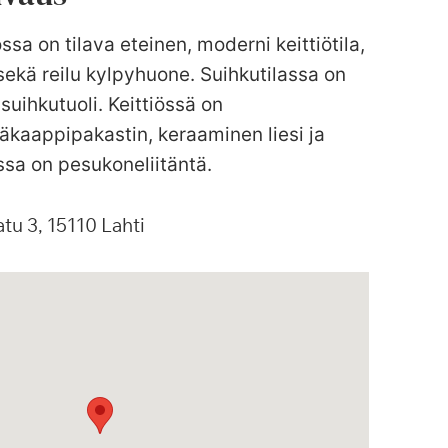
ssa on tilava eteinen, moderni keittiötila,
ekä reilu kylpyhuone. Suihkutilassa on
 suihkutuoli. Keittiössä on
äkaappipakastin, keraaminen liesi ja
sa on pesukoneliitäntä.
atu
3
15110
Lahti